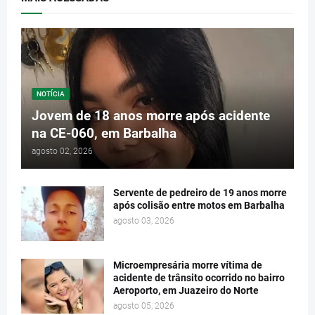
NOTÍCIA
Jovem de 18 anos morre após acidente
na CE-060, em Barbalha
agosto 02, 2026
Servente de pedreiro de 19 anos morre
após colisão entre motos em Barbalha
agosto 03, 2026
Microempresária morre vítima de
acidente de trânsito ocorrido no bairro
Aeroporto, em Juazeiro do Norte
agosto 05, 2026