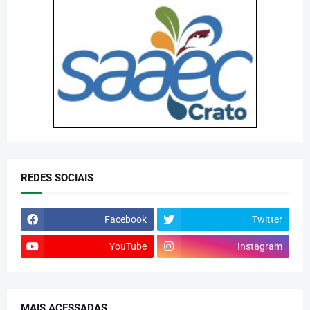
REDES SOCIAIS
Facebook
Twitter
YouTube
Instagram
MAIS ACESSADAS