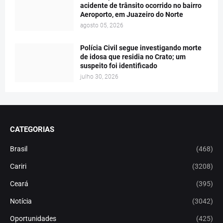
acidente de trânsito ocorrido no bairro
Aeroporto, em Juazeiro do Norte
agosto 05, 2026
Polícia Civil segue investigando morte
de idosa que residia no Crato; um
suspeito foi identificado
julho 30, 2026
CATEGORIAS
Brasil
(468)
Cariri
(3208)
Ceará
(395)
Notícia
(3042)
Oportunidades
(425)