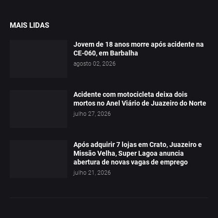
MAIS LIDAS
Jovem de 18 anos morre após acidente na
CE-060, em Barbalha
agosto 02, 2026
Acidente com motocicleta deixa dois
mortos no Anel Viário de Juazeiro do Norte
julho 27, 2026
Após adquirir 7 lojas em Crato, Juazeiro e
Missão Velha, Super Lagoa anuncia
abertura de novas vagas de emprego
julho 21, 2026