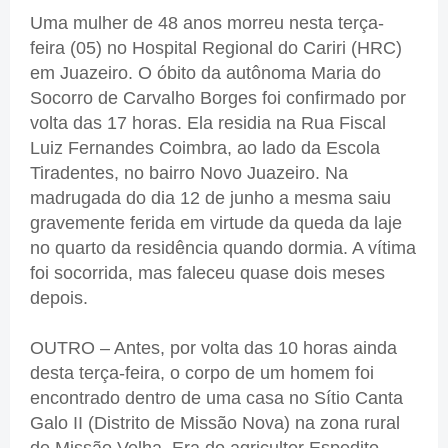
Uma mulher de 48 anos morreu nesta terça-
feira (05) no Hospital Regional do Cariri (HRC)
em Juazeiro. O óbito da autônoma Maria do
Socorro de Carvalho Borges foi confirmado por
volta das 17 horas. Ela residia na Rua Fiscal
Luiz Fernandes Coimbra, ao lado da Escola
Tiradentes, no bairro Novo Juazeiro. Na
madrugada do dia 12 de junho a mesma saiu
gravemente ferida em virtude da queda da laje
no quarto da residência quando dormia. A vítima
foi socorrida, mas faleceu quase dois meses
depois.
OUTRO – Antes, por volta das 10 horas ainda
desta terça-feira, o corpo de um homem foi
encontrado dentro de uma casa no Sítio Canta
Galo II (Distrito de Missão Nova) na zona rural
de Missão Velha. Era do agricultor Espedito