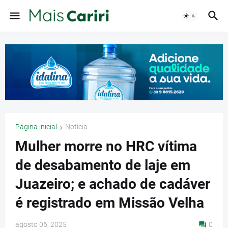
Página inicial
Notícia
Mulher morre no HRC vítima
de desabamento de laje em
Juazeiro; e achado de cadáver
é registrado em Missão Velha
agosto 06, 2025
0