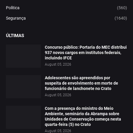
Política
(560)
Segurança
(1640)
ÚLTIMAS
Concurso público: Portaria do MEC distribui
937 novos cargos em institutos federais,
incluindo IFCE
August 05, 2026
Adolescentes são apreendidos por
suspeita de envolvimento em morte de
funcionário de lanchonete no Crato
August 05, 2026
Com a presença do ministro do Meio
Ambiente, seminário da Abrampa sobre
Unidades de Conservação começa nesta
quarta-feira (5) no Crato
August 05, 2026