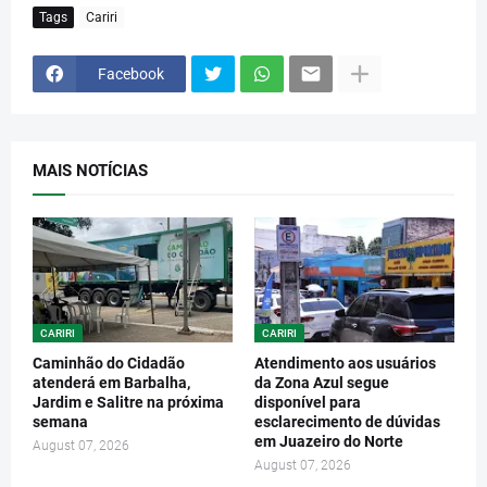
Tags
Cariri
Facebook
MAIS NOTÍCIAS
CARIRI
CARIRI
Caminhão do Cidadão
Atendimento aos usuários
atenderá em Barbalha,
da Zona Azul segue
Jardim e Salitre na próxima
disponível para
semana
esclarecimento de dúvidas
em Juazeiro do Norte
August 07, 2026
August 07, 2026