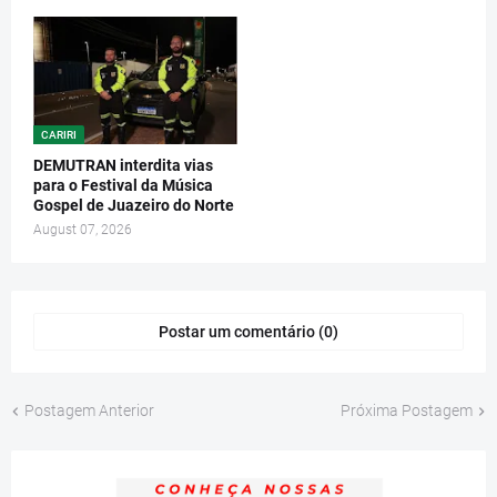
CARIRI
DEMUTRAN interdita vias
para o Festival da Música
Gospel de Juazeiro do Norte
August 07, 2026
Postar um comentário (0)
Postagem Anterior
Próxima Postagem