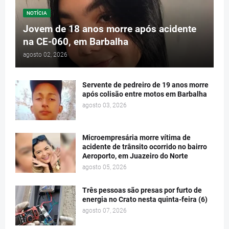
NOTÍCIA
Jovem de 18 anos morre após acidente
na CE-060, em Barbalha
agosto 02, 2026
Servente de pedreiro de 19 anos morre
após colisão entre motos em Barbalha
agosto 03, 2026
Microempresária morre vítima de
acidente de trânsito ocorrido no bairro
Aeroporto, em Juazeiro do Norte
agosto 05, 2026
Três pessoas são presas por furto de
energia no Crato nesta quinta-feira (6)
agosto 07, 2026