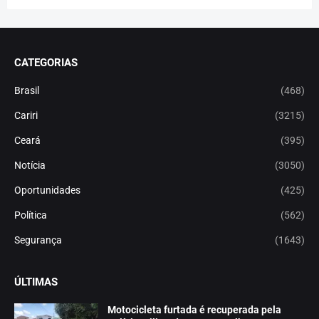
CATEGORIAS
Brasil
(468)
Cariri
(3215)
Ceará
(395)
Notícia
(3050)
Oportunidades
(425)
Política
(562)
Segurança
(1643)
ÚLTIMAS
Motocicleta furtada é recuperada pela