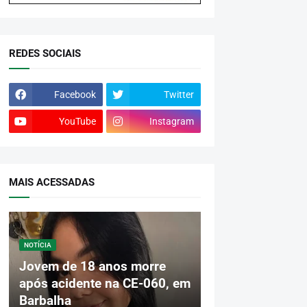
REDES SOCIAIS
Facebook
Twitter
YouTube
Instagram
MAIS ACESSADAS
NOTÍCIA
Jovem de 18 anos morre
após acidente na CE-060, em
Barbalha