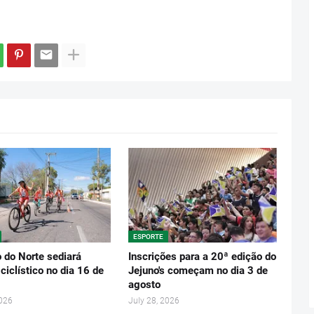
ESPORTE
 do Norte sediará
Inscrições para a 20ª edição do
ciclístico no dia 16 de
Jejuno's começam no dia 3 de
agosto
2026
July 28, 2026