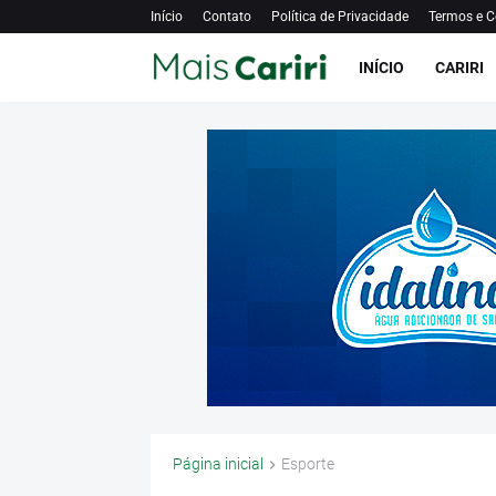
Início
Contato
Política de Privacidade
Termos e C
INÍCIO
CARIRI
Página inicial
Esporte