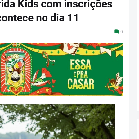
ida Kids com inscrições
contece no dia 11
0