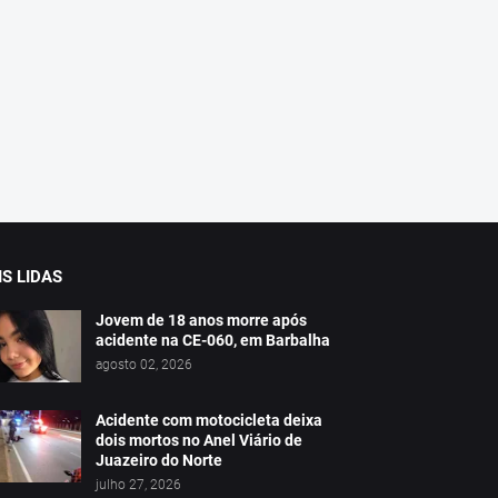
S LIDAS
Jovem de 18 anos morre após
acidente na CE-060, em Barbalha
agosto 02, 2026
Acidente com motocicleta deixa
dois mortos no Anel Viário de
Juazeiro do Norte
julho 27, 2026