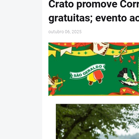
Crato promove Corr
gratuitas; evento a
outubro 06, 2025