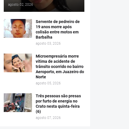
agosto 02, 2026
Servente de pedreiro de
19 anos morre após
colisão entre motos em
Barbalha
agosto 03, 2026
Microempresária morre
vítima de acidente de
trânsito ocorrido no bairro
Aeroporto, em Juazeiro do
Norte
agosto 05, 2026
Três pessoas são presas
por furto de energia no
Crato nesta quinta-feira
(6)
agosto 07, 2026