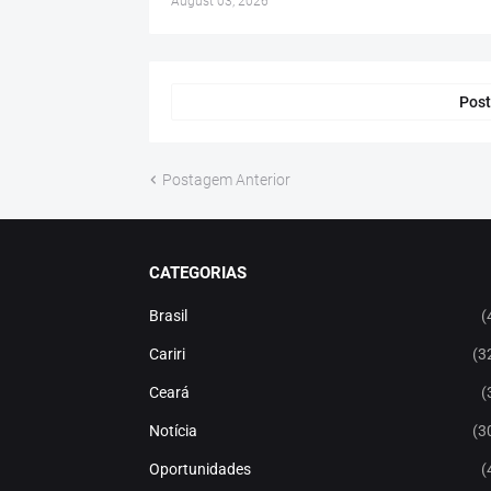
August 03, 2026
Post
Postagem Anterior
CATEGORIAS
Brasil
(
Cariri
(3
Ceará
(
Notícia
(3
Oportunidades
(