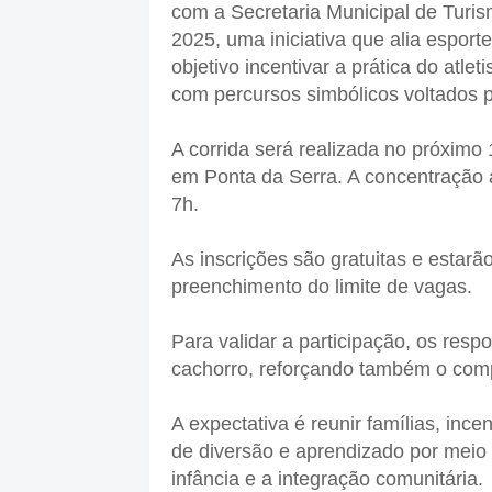
com a Secretaria Municipal de Turis
2025, uma iniciativa que alia esport
objetivo incentivar a prática do atle
com percursos simbólicos voltados p
A corrida será realizada no próximo
em Ponta da Serra. A concentração 
7h.
As inscrições são gratuitas e estarão
preenchimento do limite de vagas.
Para validar a participação, os res
cachorro, reforçando também o com
A expectativa é reunir famílias, inc
de diversão e aprendizado por meio
infância e a integração comunitária.