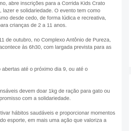
mo, abre inscrições para a Corrida Kids Crato
e, lazer e solidariedade. O evento tem como
tismo desde cedo, de forma lúdica e recreativa,
ara crianças de 2 a 11 anos.
 11 de outubro, no Complexo Antônio de Pureza,
acontece às 6h30, com largada prevista para as
 abertas até o próximo dia 9, ou até o
ponsáveis devem doar 1kg de ração para gato ou
promisso com a solidariedade.
entivar hábitos saudáveis e proporcionar momentos
 do esporte, em mais uma ação que valoriza a