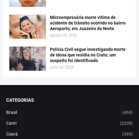
Microempresária morre vítima de
acidente de trânsito ocorrido no bairro
Aeroporto, em Juazeiro do Norte
agosto 05, 2026
Polícia Civil segue investigando morte
de idosa que residia no Crato; um
suspeito foi identificado
julho 30, 2026
CATEGORIAS
Brasil
(468)
Cariri
(3208)
Ceará
(395)