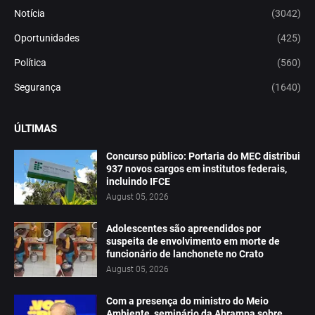
Notícia
(3042)
Oportunidades
(425)
Política
(560)
Segurança
(1640)
ÚLTIMAS
Concurso público: Portaria do MEC distribui
937 novos cargos em institutos federais,
incluindo IFCE
August 05, 2026
Adolescentes são apreendidos por
suspeita de envolvimento em morte de
funcionário de lanchonete no Crato
August 05, 2026
Com a presença do ministro do Meio
Ambiente, seminário da Abrampa sobre