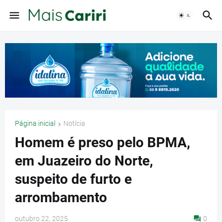
Página inicial
Notícia
Homem é preso pelo BPMA,
em Juazeiro do Norte,
suspeito de furto e
arrombamento
outubro 22, 2025
0