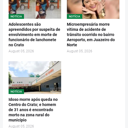
NOTÍCIA
NOTÍCIA
Adolescentes são
Microempresária morre
apreendidos por suspeita de
vítima de acidente de
envolvimento em morte de
trânsito ocorrido no bairro
funcionário de lanchonete
Aeroporto, em Juazeiro do
no Crato
Norte
August 05, 2026
August 05, 2026
NOTÍCIA
Idoso morre após queda no
Centro do Crato; e homem
de 31 anos é encontrado
morto na zona rural do
município
August 05, 2026