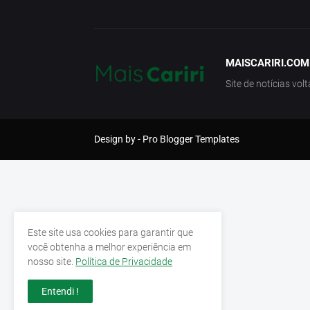
MAISCARIRI.COM
Site de notícias vol
Design by -
Pro Blogger Templates
Este site usa cookies para garantir que
você obtenha a melhor experiência em
nosso site.
Política de Privacidade
Entendi !