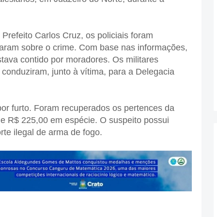
refeito Carlos Cruz, os policiais foram
aram sobre o crime. Com base nas informações,
stava contido por moradores. Os militares
o conduziram, junto à vítima, para a Delegacia
 por furto. Foram recuperados os pertences da
 e R$ 225,00 em espécie. O suspeito possui
te ilegal de arma de fogo.