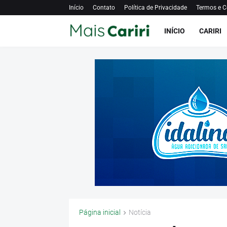
Início
Contato
Política de Privacidade
Termos e C
INÍCIO
CARIRI
Página inicial
Notícia