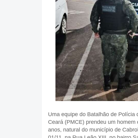
Uma equipe do Batalhão de Polícia 
Ceará (PMCE) prendeu um homem de 
anos, natural do município de Cabr
01/11, na Rua Leão XIII, no bairro S