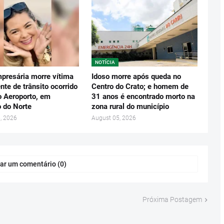
NOTÍCIA
presária morre vítima
Idoso morre após queda no
nte de trânsito ocorrido
Centro do Crato; e homem de
o Aeroporto, em
31 anos é encontrado morto na
o do Norte
zona rural do município
, 2026
August 05, 2026
ar um comentário (0)
Próxima Postagem