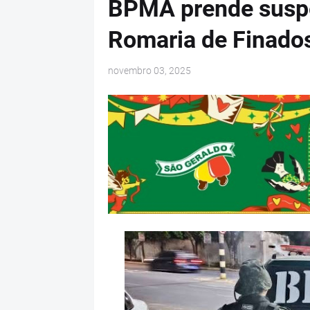
BPMA prende suspei
Romaria de Finados
novembro 03, 2025