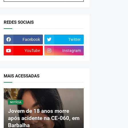
REDES SOCIAIS
Facebook
Twitter
YouTube
Instagram
MAIS ACESSADAS
NOTÍCIA
Jovem de 18 anos morre
após acidente na CE-060, em
Barbalha