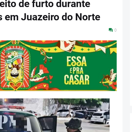
to de furto durante
 em Juazeiro do Norte
0