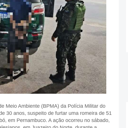
de Meio Ambiente (BPMA) da Polícia Militar do
30 anos, suspeito de furtar uma romeira de 51
obó, em Pernambuco. A ação ocorreu no sábado,
alesianos, em Juazeiro do Norte, durante a