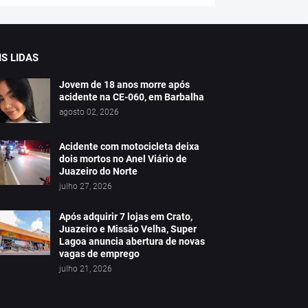
S LIDAS
Jovem de 18 anos morre após
acidente na CE-060, em Barbalha
agosto 02, 2026
Acidente com motocicleta deixa
dois mortos no Anel Viário de
Juazeiro do Norte
julho 27, 2026
Após adquirir 7 lojas em Crato,
Juazeiro e Missão Velha, Super
Lagoa anuncia abertura de novas
vagas de emprego
julho 21, 2026