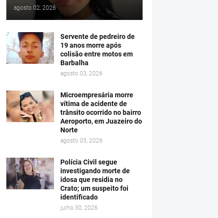
agosto 02, 2026
Servente de pedreiro de
19 anos morre após
colisão entre motos em
Barbalha
agosto 03, 2026
Microempresária morre
vítima de acidente de
trânsito ocorrido no bairro
Aeroporto, em Juazeiro do
Norte
agosto 05, 2026
Polícia Civil segue
investigando morte de
idosa que residia no
Crato; um suspeito foi
identificado
julho 30, 2026