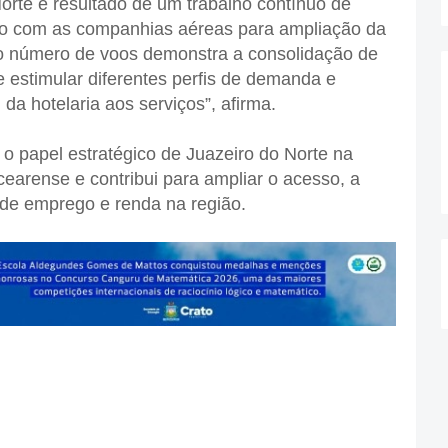
rte é resultado de um trabalho contínuo de
ão com as companhias aéreas para ampliação da
o número de voos demonstra a consolidação de
 estimular diferentes perfis de demanda e
da hotelaria aos serviços”, afirma.
o papel estratégico de Juazeiro do Norte na
 cearense e contribui para ampliar o acesso, a
o de emprego e renda na região.