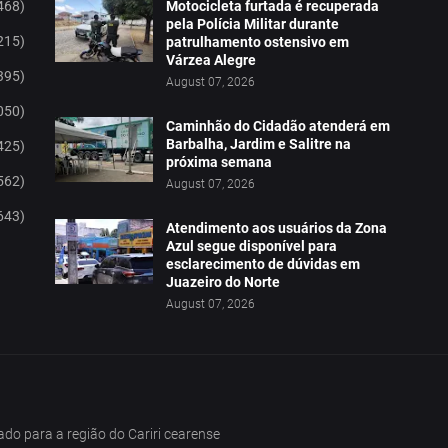
468)
Motocicleta furtada é recuperada
pela Polícia Militar durante
215)
patrulhamento ostensivo em
Várzea Alegre
395)
August 07, 2026
050)
Caminhão do Cidadão atenderá em
Barbalha, Jardim e Salitre na
425)
próxima semana
562)
August 07, 2026
643)
Atendimento aos usuários da Zona
Azul segue disponível para
esclarecimento de dúvidas em
Juazeiro do Norte
August 07, 2026
tado para a região do Cariri cearense