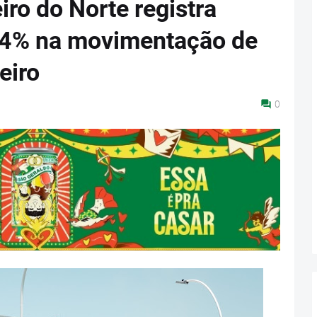
ro do Norte registra
,4% na movimentação de
eiro
0