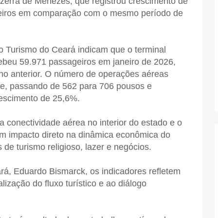
ezerra de Menezes, que registrou crescimento de
eiros em comparação com o mesmo período de
o Turismo do Ceará indicam que o terminal
cebeu 59.971 passageiros em janeiro de 2026,
no anterior. O número de operações aéreas
e, passando de 562 para 706 pousos e
rescimento de 25,6%.
 conectividade aérea no interior do estado e o
om impacto direto na dinâmica econômica do
de turismo religioso, lazer e negócios.
rá, Eduardo Bismarck, os indicadores refletem
lização do fluxo turístico e ao diálogo