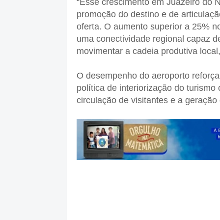
“Esse crescimento em Juazeiro do No
promoção do destino e de articulaç
oferta. O aumento superior a 25% n
uma conectividade regional capaz de
movimentar a cadeia produtiva local, 
O desempenho do aeroporto reforça 
política de interiorização do turismo
circulação de visitantes e a geraçã