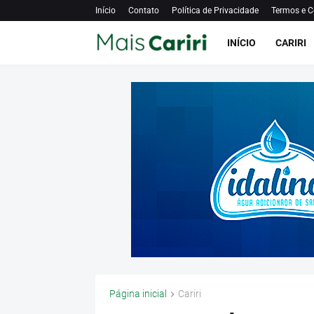
Início
Contato
Política de Privacidade
Termos e C
INÍCIO
CARIRI
Página inicial
Cariri