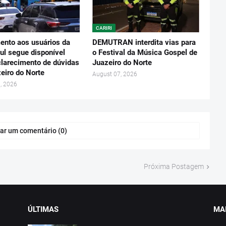
CARIRI
ento aos usuários da
DEMUTRAN interdita vias para
ul segue disponível
o Festival da Música Gospel de
clarecimento de dúvidas
Juazeiro do Norte
eiro do Norte
August 07, 2026
, 2026
ar um comentário (0)
Próxima Postagem
ÚLTIMAS
MAI