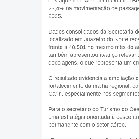
destaque foi o Aeroporto Orlando B
23,4% na movimentação de passag
2025.
Dados consolidados da Secretaria d
localizado em Juazeiro do Norte re
frente a 48.581 no mesmo mês do a
também apresentou avanço relevant
decolagens, o que representa um c
O resultado evidencia a ampliação da
fortalecimento da malha regional, c
Cariri, especialmente nos segmentos 
Para o secretário do Turismo do Cea
uma estratégia orientada à descentra
permanente com o setor aéreo.