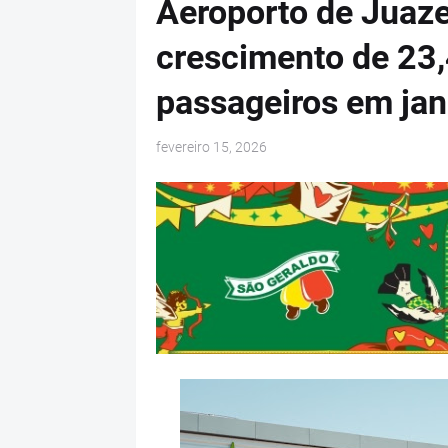
Aeroporto de Juazei
crescimento de 23
passageiros em jan
fevereiro 15, 2026