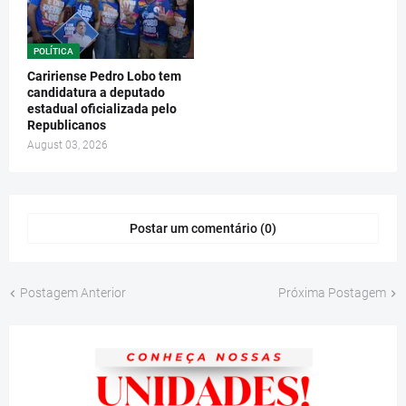
POLÍTICA
Caririense Pedro Lobo tem
candidatura a deputado
estadual oficializada pelo
Republicanos
August 03, 2026
Postar um comentário (0)
Postagem Anterior
Próxima Postagem