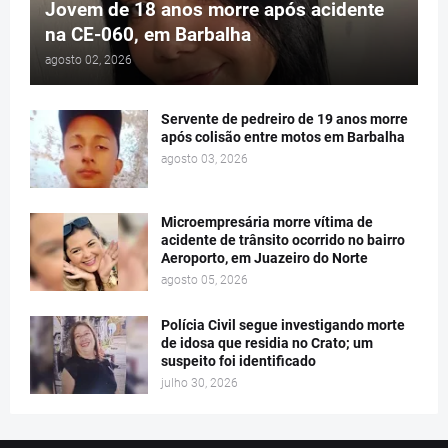
Jovem de 18 anos morre após acidente
na CE-060, em Barbalha
agosto 02, 2026
Servente de pedreiro de 19 anos morre
após colisão entre motos em Barbalha
agosto 03, 2026
Microempresária morre vítima de
acidente de trânsito ocorrido no bairro
Aeroporto, em Juazeiro do Norte
agosto 05, 2026
Polícia Civil segue investigando morte
de idosa que residia no Crato; um
suspeito foi identificado
julho 30, 2026