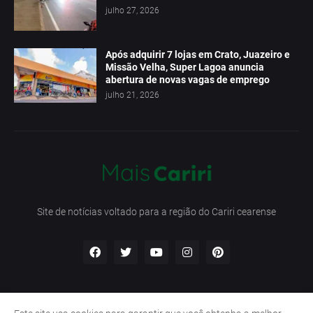
julho 27, 2026
Após adquirir 7 lojas em Crato, Juazeiro e
Missão Velha, Super Lagoa anuncia
abertura de novas vagas de emprego
julho 21, 2026
Site de notícias voltado para a região do Cariri cearense