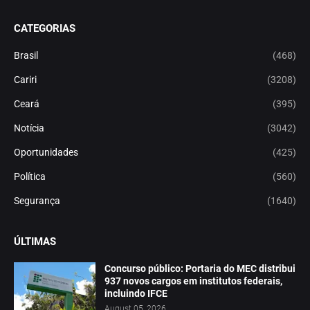
CATEGORIAS
Brasil
(468)
Cariri
(3208)
Ceará
(395)
Notícia
(3042)
Oportunidades
(425)
Política
(560)
Segurança
(1640)
ÚLTIMAS
Concurso público: Portaria do MEC distribui
937 novos cargos em institutos federais,
incluindo IFCE
August 05, 2026