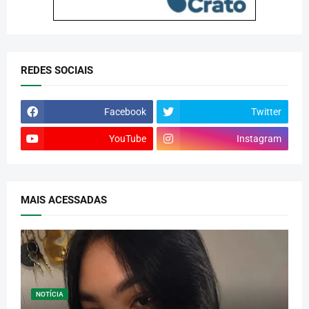
REDES SOCIAIS
Facebook
Twitter
YouTube
Instagram
MAIS ACESSADAS
NOTÍCIA