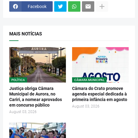
Facebook
MAIS NOTÍCIAS
POLÍTICA
CÂMARA MUNICIPAL
Justiça obriga Câmara
Câmara do Crato promove
Municipal de Aurora, no
agenda especial dedicada à
Cariri, a nomear aprovados
primeira infância em agosto
em concurso público
August 03, 2026
August 03, 2026